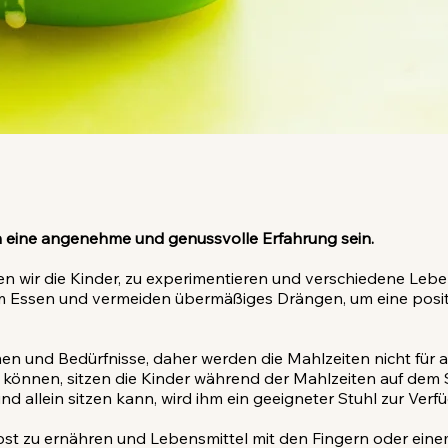
en eine angenehme und genussvolle Erfahrung sein.
 wir die Kinder, zu experimentieren und verschiedene Leben
um Essen und vermeiden übermäßiges Drängen, um eine posi
n und Bedürfnisse, daher werden die Mahlzeiten nicht für all
tzen können, sitzen die Kinder während der Mahlzeiten auf d
nd allein sitzen kann, wird ihm ein geeigneter Stuhl zur Verfü
elbst zu ernähren und Lebensmittel mit den Fingern oder ein