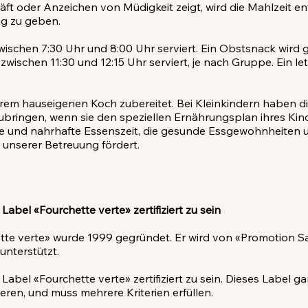
äft oder Anzeichen von Müdigkeit zeigt, wird die Mahlzeit
g zu geben.
zwischen 7:30 Uhr und 8:00 Uhr serviert. Ein Obstsnack wird
 zwischen 11:30 und 12:15 Uhr serviert, je nach Gruppe. Ein 
em hauseigenen Koch zubereitet. Bei Kleinkindern haben die 
ubringen, wenn sie den speziellen Ernährungsplan ihres Ki
e und nahrhafte Essenszeit, die gesunde Essgewohnheiten u
n unserer Betreuung fördert.
Label «Fourchette verte» zertifiziert zu sein ​
te verte» wurde 1999 gegründet. Er wird von «Promotion S
unterstützt.
 Label «Fourchette verte» zertifiziert zu sein. Dieses Label ga
ren, und muss mehrere Kriterien erfüllen.