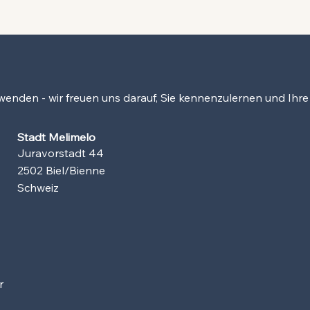
 wenden - wir freuen uns darauf, Sie kennenzulernen und Ihr
Stadt Melimelo
Juravorstadt 44
2502 Biel/Bienne
Schweiz
r