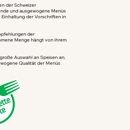
gen der Schweizer
esunde und ausgewogene Menüs
 Einhaltung der Vorschriften in
Empfehlungen der
nommene Menge hängt von ihrem
 große Auswahl an Speisen an,
gewogene Qualität der Menüs