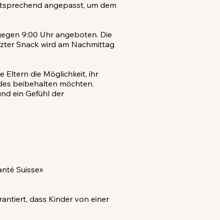
 entsprechend angepasst, um dem
 gegen 9:00 Uhr angeboten. Die
letzter Snack wird am Nachmittag
Eltern die Möglichkeit, ihr
ndes beibehalten möchten.
nd ein Gefühl der
anté Suisse»
rantiert, dass Kinder von einer