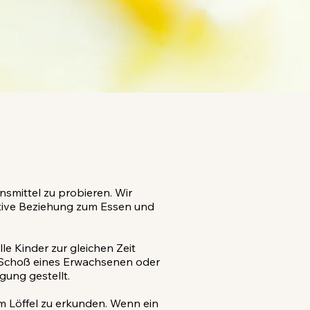
smittel zu probieren. Wir
tive Beziehung zum Essen und
e Kinder zur gleichen Zeit
em Schoß eines Erwachsenen oder
gung gestellt.
em Löffel zu erkunden. Wenn ein