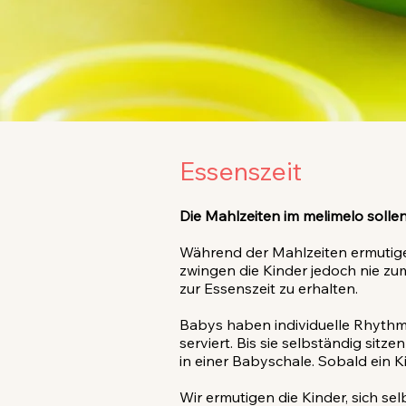
Essenszeit
Die Mahlzeiten im melimelo soll
Während der Mahlzeiten ermutigen
zwingen die Kinder jedoch nie z
zur Essenszeit zu erhalten.
Babys haben individuelle Rhythme
serviert. Bis sie selbständig si
in einer Babyschale. Sobald ein Ki
Wir ermutigen die Kinder, sich s