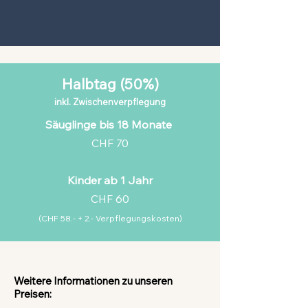
Halbtag (50%)
inkl.
Zwischenverpflegung
Säuglinge bis 18 Monate
CHF 70
Kinder ab 1 Jahr
CHF 60
(CHF 58.- + 2.- Verpflegungskosten)
Weitere Informationen zu unseren
Preisen: