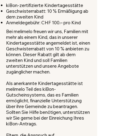
kiBon-zertifizierte Kindertagesstätte
Geschwisterrabatt: 10 % Ermäßigung ab
dem zweiten Kind
Anmeldegebühr: CHF 100.– pro Kind
Bei melimelo freuen wir uns, Familien mit
mehr als einem Kind, das in unserer
Kindertagesstätte angemeldet ist, einen
Geschwisterrabatt von 10 % anbieten zu
können. Dieser Rabatt gilt ab dem
zweiten Kind und soll Familien
unterstützen und unsere Angebote
zugänglicher machen.
​Als anerkannte Kindertagesstätte ist
melimelo Teil des kiBon-
Gutscheinsystems, das es Familien
ermöglicht, finanzielle Unterstützung
über ihre Gemeinde zu beantragen.
Sollten Sie Hilfe benötigen, unterstützen
wir Sie gerne bei der Einreichung Ihres
kiBon-Antrags.
​Eltern, die Anspruch auf